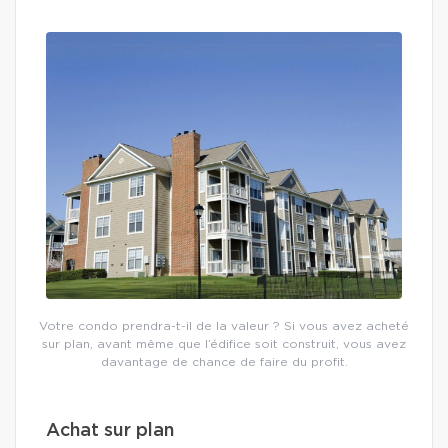
Votre condo prendra-t-il de la valeur ? Si vous avez acheté
sur plan, avant même que l’édifice soit construit, vous avez
davantage de chance de faire du profit.
Achat sur plan