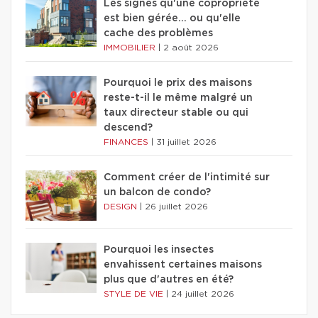
Les signes qu'une copropriété
est bien gérée… ou qu'elle
cache des problèmes
IMMOBILIER
|
2 août 2026
Pourquoi le prix des maisons
reste-t-il le même malgré un
taux directeur stable ou qui
descend?
FINANCES
|
31 juillet 2026
Comment créer de l'intimité sur
un balcon de condo?
DESIGN
|
26 juillet 2026
Pourquoi les insectes
envahissent certaines maisons
plus que d'autres en été?
STYLE DE VIE
|
24 juillet 2026