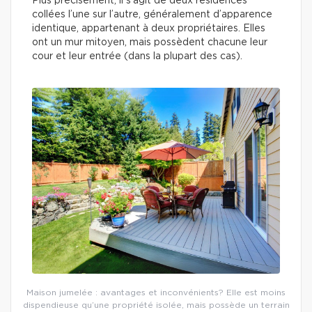
Plus précisément, il s’agit de deux résidences
collées l’une sur l’autre, généralement d’apparence
identique, appartenant à deux propriétaires. Elles
ont un mur mitoyen, mais possèdent chacune leur
cour et leur entrée (dans la plupart des cas).
Maison jumelée : avantages et inconvénients? Elle est moins
dispendieuse qu’une propriété isolée, mais possède un terrain