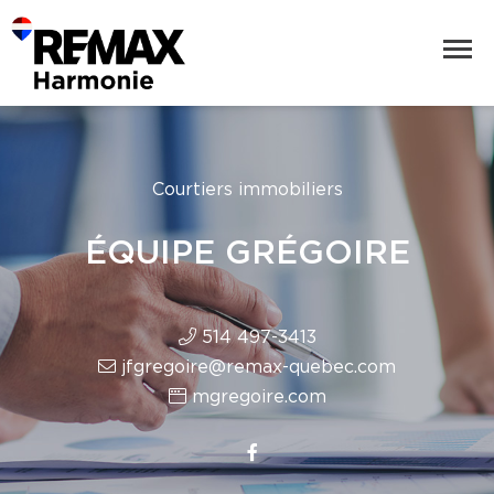
Courtiers immobiliers
ÉQUIPE GRÉGOIRE
514 497-3413
jfgregoire@remax-quebec.com
mgregoire.com