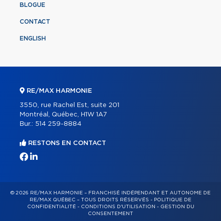
BLOGUE
CONTACT
ENGLISH
RE/MAX HARMONIE
3550, rue Rachel Est, suite 201
Montréal, Québec, H1W 1A7
Bur.:
514 259-8884
RESTONS EN CONTACT
© 2026 RE/MAX HARMONIE – FRANCHISÉ INDÉPENDANT ET AUTONOME DE
RE/MAX QUÉBEC – TOUS DROITS RÉSERVÉS -
POLITIQUE DE
CONFIDENTIALITÉ
-
CONDITIONS D'UTILISATION
-
GESTION DU
CONSENTEMENT