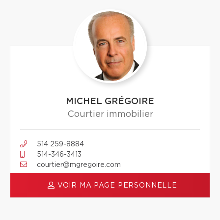
MICHEL GRÉGOIRE
Courtier immobilier
514 259-8884
514-346-3413
courtier@mgregoire.com
VOIR MA PAGE PERSONNELLE