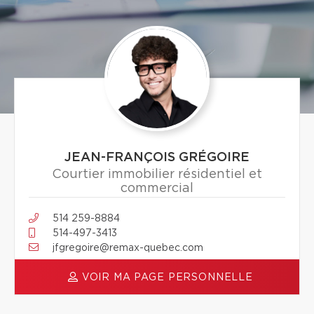
JEAN-FRANÇOIS GRÉGOIRE
Courtier immobilier résidentiel et
commercial
514 259-8884
514-497-3413
jfgregoire@remax-quebec.com
VOIR MA PAGE PERSONNELLE