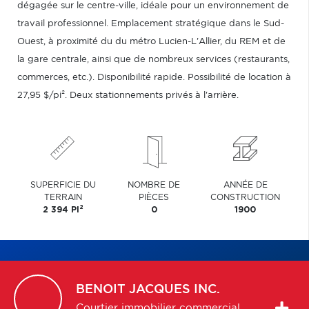
dégagée sur le centre-ville, idéale pour un environnement de
travail professionnel. Emplacement stratégique dans le Sud-
Ouest, à proximité du du métro Lucien-L'Allier, du REM et de
la gare centrale, ainsi que de nombreux services (restaurants,
commerces, etc.). Disponibilité rapide. Possibilité de location à
27,95 $/pi². Deux stationnements privés à l'arrière.
SUPERFICIE DU
NOMBRE DE
ANNÉE DE
TERRAIN
PIÈCES
CONSTRUCTION
2
2 394 PI
0
1900
BENOIT
JACQUES INC.
Courtier immobilier commercial