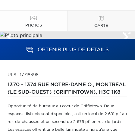
PHOTOS
CARTE
OBTENIR PLUS DE DÉTAILS
ULS : 17718398
1370 - 1374 RUE NOTRE-DAME O.,
MONTRÉAL
(LE SUD-OUEST) (GRIFFINTOWN),
H3C 1K8
Opportunité de bureaux au coeur de Griffintown. Deux
espaces distincts sont disponibles, soit un local de 2 691 pi² au
rez-de-chaussée et un second de 2 675 pi² en rez-de-jardin.
Les espaces offrent une belle luminosité ainsi qu'une vue