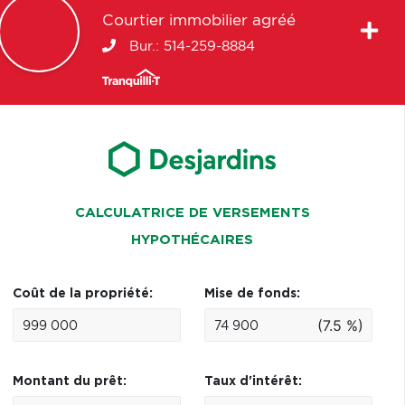
Courtier immobilier agréé
Bur.:
514-259-8884
CALCULATRICE DE VERSEMENTS
HYPOTHÉCAIRES
Coût de la propriété:
Mise de fonds:
(7.5 %)
Montant du prêt:
Taux d'intérêt: