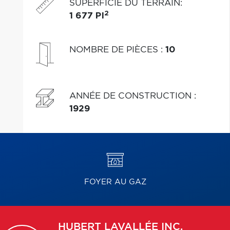
SUPERFICIE DU TERRAIN
:
2
1 677 PI
NOMBRE DE PIÈCES
:
10
ANNÉE DE CONSTRUCTION
:
1929
FOYER AU GAZ
HUBERT
LAVALLÉE INC.