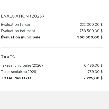
ÉVALUATION (2026)
Évaluation terrain
222 000,00 $
Évaluation bâtiment
738 500,00 $
Évaluation municipale
960 500,00 $
TAXES
Taxes municipales
(2026)
6 486,00 $
Taxes scolaires
(2026)
739,00 $
TOTAL des taxes
7 225,00 $