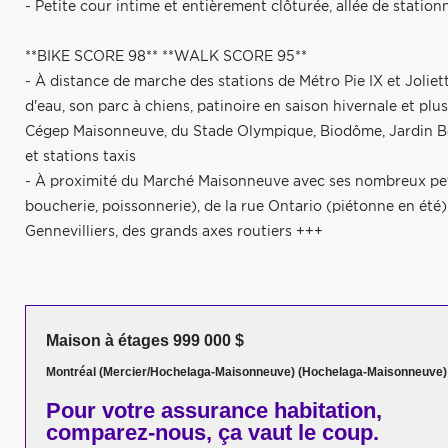
- Petite cour intime et entièrement clôturée, allée de stati
**BIKE SCORE 98** **WALK SCORE 95**
- À distance de marche des stations de Métro Pie IX et Joliet
d'eau, son parc à chiens, patinoire en saison hivernale et plu
Cégep Maisonneuve, du Stade Olympique, Biodôme, Jardin Bo
et stations taxis
- À proximité du Marché Maisonneuve avec ses nombreux pet
boucherie, poissonnerie), de la rue Ontario (piétonne en été
Gennevilliers, des grands axes routiers +++
Maison à étages 999 000 $
Montréal (Mercier/Hochelaga-Maisonneuve) (Hochelaga-Maisonneuve)
Pour votre
assurance habitation,
comparez-nous,
ça vaut le coup.