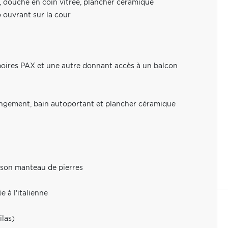
t, douche en coin vitrée, plancher céramique
o ouvrant sur la cour
oires PAX et une autre donnant accès à un balcon
 rangement, bain autoportant et plancher céramique
t son manteau de pierres
 à l'italienne
ilas)