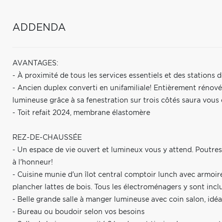
ADDENDA
AVANTAGES:
- À proximité de tous les services essentiels et des stations 
- Ancien duplex converti en unifamiliale! Entièrement rénové
lumineuse grâce à sa fenestration sur trois côtés saura vous
- Toit refait 2024, membrane élastomère
REZ-DE-CHAUSSÉE
- Un espace de vie ouvert et lumineux vous y attend. Poutres 
à l'honneur!
- Cuisine munie d'un îlot central comptoir lunch avec armoi
plancher lattes de bois. Tous les électroménagers y sont incl
- Belle grande salle à manger lumineuse avec coin salon, idéa
- Bureau ou boudoir selon vos besoins