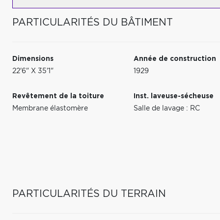
PARTICULARITÉS DU BÂTIMENT
Dimensions
Année de construction
22'6" X 35'1"
1929
Revêtement de la toiture
Inst. laveuse-sécheuse
Membrane élastomère
Salle de lavage : RC
PARTICULARITÉS DU TERRAIN