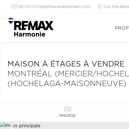
RECEPTION@REMAXHARMONIE.COM
514 259-8884
PROP
MAISON À ÉTAGES À VENDRE
MONTRÉAL (MERCIER/HOCHE
(HOCHELAGA-MAISONNEUVE)
PHOTOS