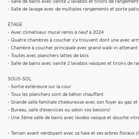
- Salle de bains avec vanité 2 lavabos et tiroirs de rangemen
- Salle de lavage avec de multiples rangements et porte pati
ÉTAGE
- Avec climatiseur mural remis à neuf à 2024
- Quatre chambres à coucher s'y trouvent dont une avec arm
- Chambre à coucher principale avec grand walk-in attenant
- Toutes avec planchers lattes de bois
- Salle de bains avec vanité 2 lavabos vasques et tiroirs de
SOUS-SOL
- Sortie extérieure sur la cour
- Tous les planchers sont de béton chauffant
- Grande salle familiale chaleureuse avec son foyer au gaz e
- Bureau, salle d'exercices ou selon vos besoins!
- Une 3ème salle de bains avec lavabo vasque et douche vitrée
- Terrain avant verdoyant avec sa haie et ses arbres floraux (l