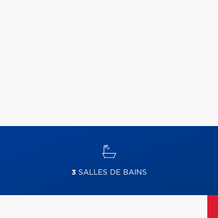
3
SALLES DE BAINS