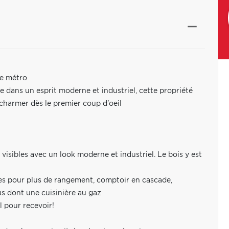
de métro
e dans un esprit moderne et industriel, cette propriété
 charmer dès le premier coup d'oeil
visibles avec un look moderne et industriel. Le bois y est
res pour plus de rangement, comptoir en cascade,
us dont une cuisinière au gaz
l pour recevoir!