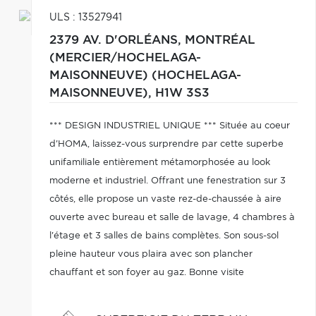
ULS : 13527941
2379 AV. D'ORLÉANS,
MONTRÉAL
(MERCIER/HOCHELAGA-
MAISONNEUVE) (HOCHELAGA-
MAISONNEUVE),
H1W 3S3
*** DESIGN INDUSTRIEL UNIQUE *** Située au coeur
d'HOMA, laissez-vous surprendre par cette superbe
unifamiliale entièrement métamorphosée au look
moderne et industriel. Offrant une fenestration sur 3
côtés, elle propose un vaste rez-de-chaussée à aire
ouverte avec bureau et salle de lavage, 4 chambres à
l'étage et 3 salles de bains complètes. Son sous-sol
pleine hauteur vous plaira avec son plancher
chauffant et son foyer au gaz. Bonne visite