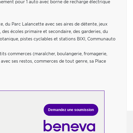
onnement pour 1 auto avec borne de recharge électrique
te, du Parc Lalancette avec ses aires de détente, jeux
s, des écoles primaire et secondaire, des garderies, du
tanique, pistes cyclables et stations BIXI, Communauto
its commerces (maraîcher, boulangerie, fromagerie,
) avec ses restos, commerces de tout genre, sa Place
Demandez une soumission