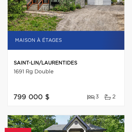
MAISON À ÉTAGES
SAINT-LIN/LAURENTIDES
1691 Rg Double
799 000 $
3
2