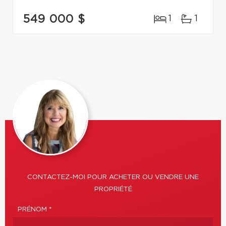
549 000 $
1
1
CONTACTEZ-MOI POUR ACHETER OU VENDRE UNE
PROPRIÉTÉ
PRÉNOM *