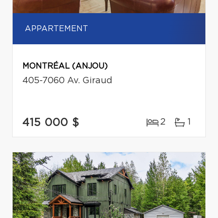
APPARTEMENT
MONTRÉAL (ANJOU)
405-7060 Av. Giraud
415 000 $
2
1