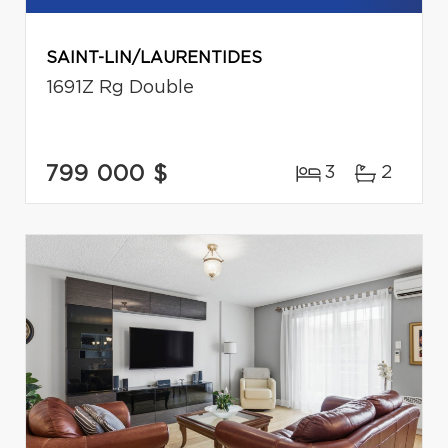
SAINT-LIN/LAURENTIDES
1691Z Rg Double
799 000 $
3
2