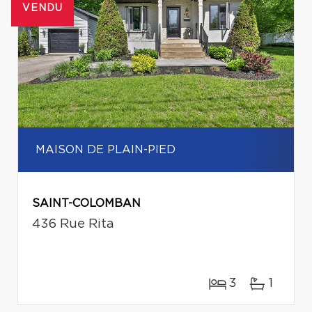
VENDU
MAISON DE PLAIN-PIED
SAINT-COLOMBAN
436 Rue Rita
3
1