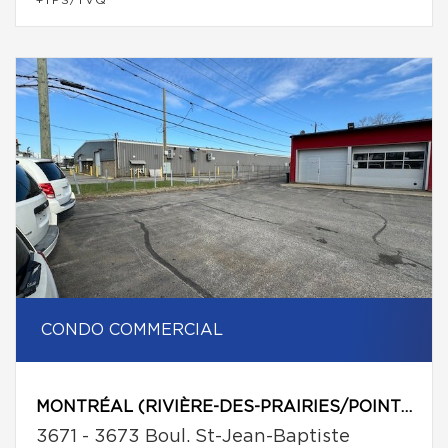
+TPS/TVQ
CONDO COMMERCIAL
MONTRÉAL (RIVIÈRE-DES-PRAIRIES/POINTE-AUX-TREMBLES)
3671 - 3673 Boul. St-Jean-Baptiste