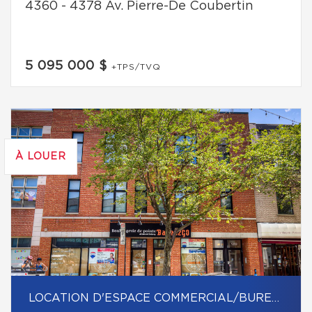
4360 - 4378 Av. Pierre-De Coubertin
5 095 000 $
+TPS/TVQ
À LOUER
LOCATION D'ESPACE COMMERCIAL/BUREAU