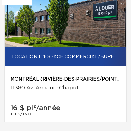
LOCATION D'ESPACE COMMERCIAL/BUREAU
MONTRÉAL (RIVIÈRE-DES-PRAIRIES/POINTE-AUX-TREMBLES)
11380 Av. Armand-Chaput
16 $
pi²/année
+TPS/TVQ