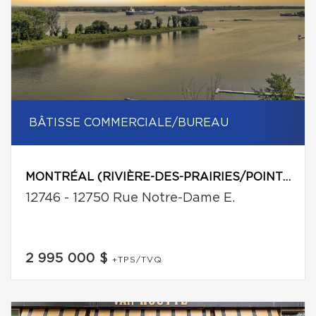
BÂTISSE COMMERCIALE/BUREAU
MONTRÉAL (RIVIÈRE-DES-PRAIRIES/POINTE-AUX-TREMBLES)
12746 - 12750 Rue Notre-Dame E.
2 995 000 $
+TPS/TVQ