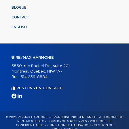
BLOGUE
CONTACT
ENGLISH
RE/MAX HARMONIE
3550, rue Rachel Est, suite 201
Montréal, Québec, H1W 1A7
Bur.:
514 259-8884
RESTONS EN CONTACT
© 2026 RE/MAX HARMONIE – FRANCHISÉ INDÉPENDANT ET AUTONOME DE
RE/MAX QUÉBEC – TOUS DROITS RÉSERVÉS -
POLITIQUE DE
CONFIDENTIALITÉ
-
CONDITIONS D'UTILISATION
-
GESTION DU