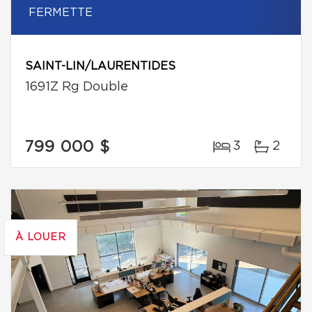
FERMETTE
SAINT-LIN/LAURENTIDES
1691Z Rg Double
799 000 $
3
2
À LOUER