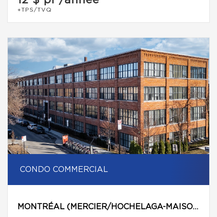
12 $
pi²/année
+TPS/TVQ
CONDO COMMERCIAL
MONTRÉAL (MERCIER/HOCHELAGA-MAISONNEUVE)