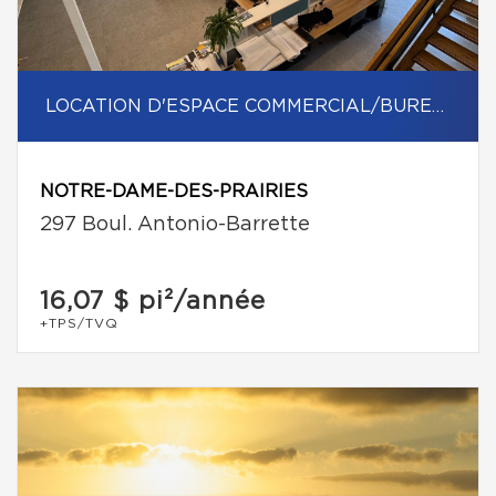
LOCATION D'ESPACE COMMERCIAL/BUREAU
NOTRE-DAME-DES-PRAIRIES
297 Boul. Antonio-Barrette
16,07 $
pi²/année
+TPS/TVQ