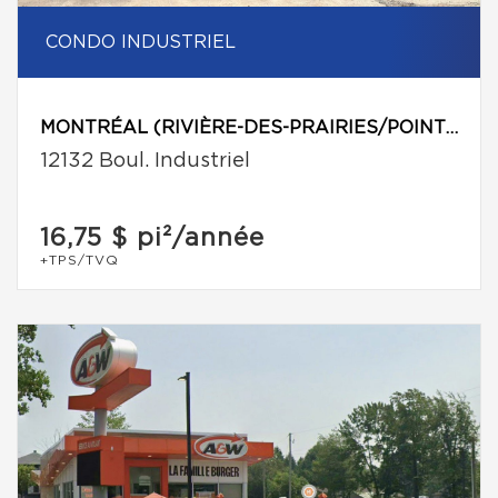
CONDO INDUSTRIEL
MONTRÉAL (RIVIÈRE-DES-PRAIRIES/POINTE-AUX-TREMBLES)
12132 Boul. Industriel
16,75 $
pi²/année
+TPS/TVQ