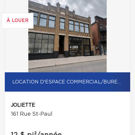
À LOUER
LOCATION D'ESPACE COMMERCIAL/BUREAU
JOLIETTE
161 Rue St-Paul