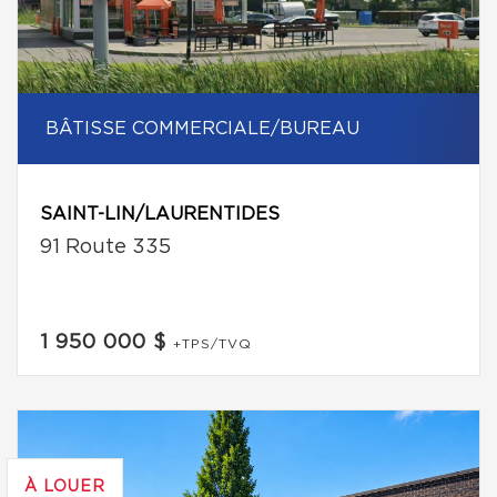
BÂTISSE COMMERCIALE/BUREAU
SAINT-LIN/LAURENTIDES
91 Route 335
1 950 000 $
+TPS/TVQ
À LOUER