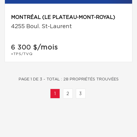
MONTRÉAL (LE PLATEAU-MONT-ROYAL)
4255 Boul. St-Laurent
/mois
6 300 $
+TPS/TVQ
PAGE 1 DE 3 - TOTAL : 28 PROPRIÉTÉS TROUVÉES
1
2
3