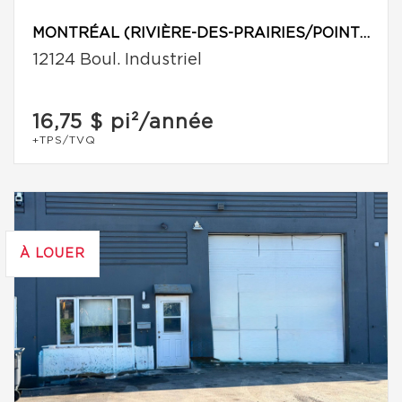
MONTRÉAL (RIVIÈRE-DES-PRAIRIES/POINTE-AUX-TREMBLES)
12124 Boul. Industriel
16,75 $
pi²/année
+TPS/TVQ
À LOUER