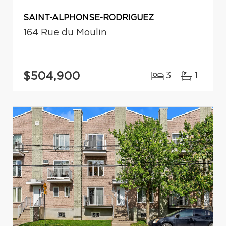
SAINT-ALPHONSE-RODRIGUEZ
164 Rue du Moulin
$504,900
3
1