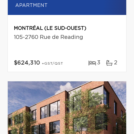
APARTMENT
MONTRÉAL (LE SUD-OUEST)
105-2760 Rue de Reading
3
2
$624,310
+GST/QST