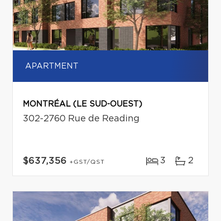
APARTMENT
MONTRÉAL (LE SUD-OUEST)
302-2760 Rue de Reading
3
2
$637,356
+GST/QST