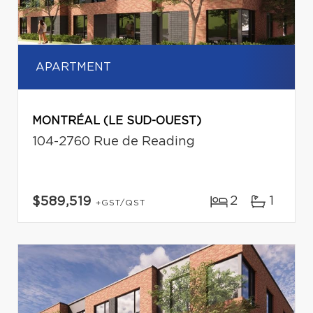
APARTMENT
MONTRÉAL (LE SUD-OUEST)
104-2760 Rue de Reading
2
1
$589,519
+GST/QST