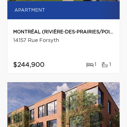
APARTMENT
MONTRÉAL (RIVIÈRE-DES-PRAIRIES/POINTE-AUX-TREMBLES)
14157 Rue Forsyth
$244,900
1
1