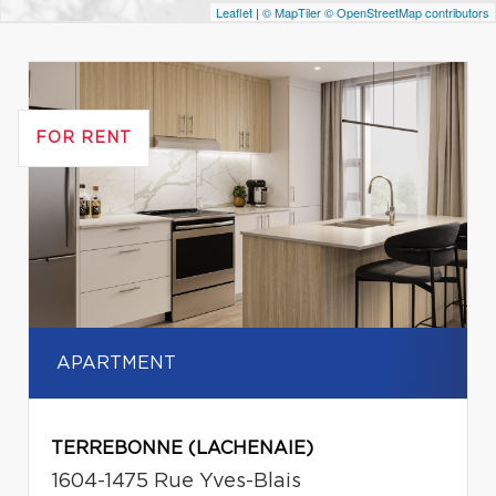
Leaflet
|
© MapTiler
© OpenStreetMap contributors
FOR RENT
APARTMENT
TERREBONNE (LACHENAIE)
1604-1475 Rue Yves-Blais