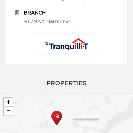
BRANCH
RE/MAX Harmonie
PROPERTIES
+
−