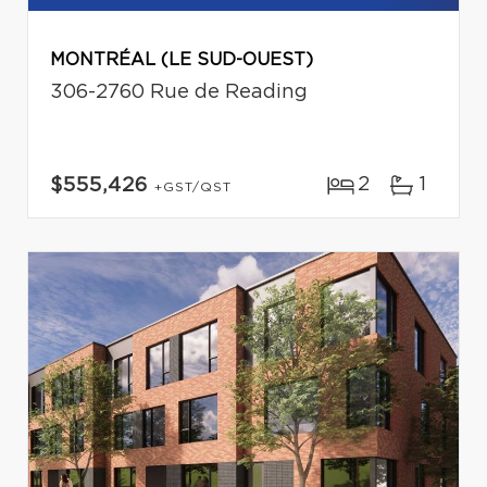
MONTRÉAL (LE SUD-OUEST)
306-2760 Rue de Reading
2
1
$555,426
+GST/QST