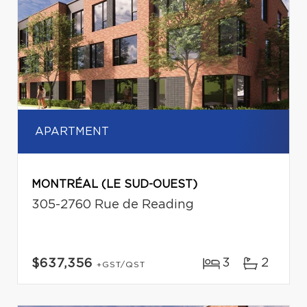
APARTMENT
MONTRÉAL (LE SUD-OUEST)
305-2760 Rue de Reading
3
2
$637,356
+GST/QST