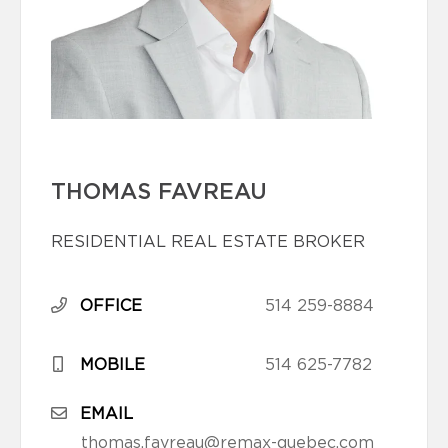
THOMAS FAVREAU
RESIDENTIAL REAL ESTATE BROKER
OFFICE
514 259-8884
MOBILE
514 625-7782
EMAIL
thomas.favreau@remax-quebec.com