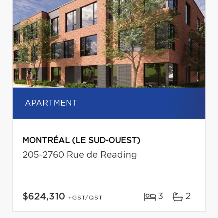
APARTMENT
MONTRÉAL (LE SUD-OUEST)
205-2760 Rue de Reading
3
2
$624,310
+GST/QST