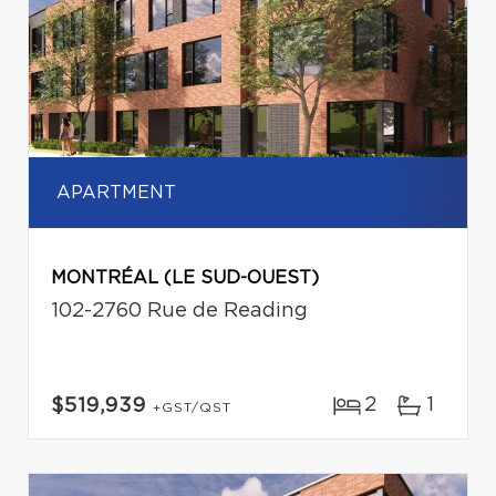
APARTMENT
MONTRÉAL (LE SUD-OUEST)
102-2760 Rue de Reading
2
1
$519,939
+GST/QST