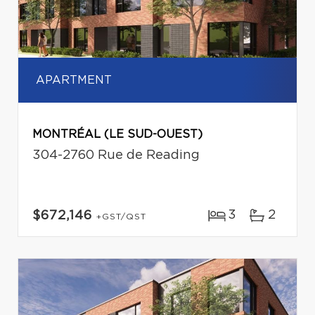
APARTMENT
MONTRÉAL (LE SUD-OUEST)
304-2760 Rue de Reading
3
2
$672,146
+GST/QST