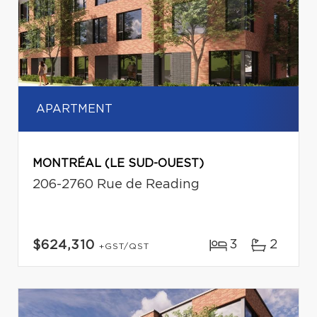
APARTMENT
MONTRÉAL (LE SUD-OUEST)
206-2760 Rue de Reading
3
2
$624,310
+GST/QST