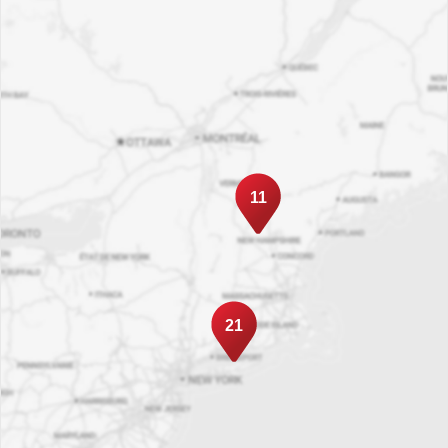
11
21