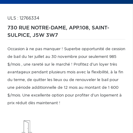
ULS : 12766334
730 RUE NOTRE-DAME, APP.108,
SAINT-
SULPICE,
J5W 3W7
Occasion à ne pas manquer ! Superbe opportunité de cession
de bail du 1er juillet au 30 novembre pour seulement 985
$/mois , une rareté sur le marché ! Profitez d'un loyer très
avantageux pendant plusieurs mois avec la flexibilité, à la fin
du terme, de quitter les lieux ou de renouveler le bail pour
une période additionnelle de 12 mois au montant de 1 600
$/mois. Une excellente option pour profiter d'un logement à
prix réduit dès maintenant !