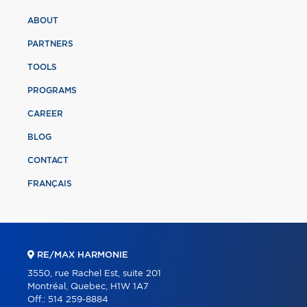
ABOUT
PARTNERS
TOOLS
PROGRAMS
CAREER
BLOG
CONTACT
FRANÇAIS
RE/MAX HARMONIE
3550, rue Rachel Est, suite 201
Montréal, Quebec, H1W 1A7
Off.:
514 259-8884