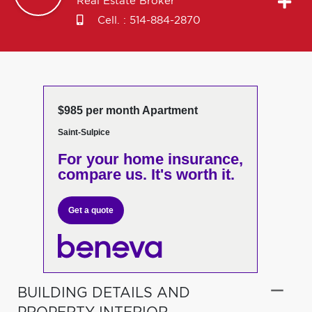
Real Estate Broker
Cell. :
514-884-2870
$985 per month Apartment
Saint-Sulpice
For your home insurance,
compare us. It's worth it.
Get a quote
BUILDING DETAILS AND