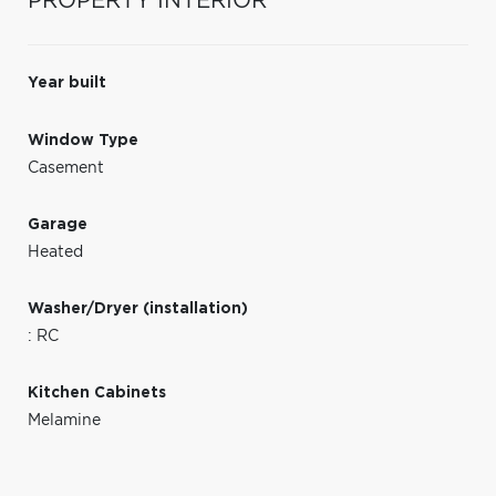
PROPERTY INTERIOR
Year built
Window Type
Casement
Garage
Heated
Washer/Dryer (installation)
: RC
Kitchen Cabinets
Melamine